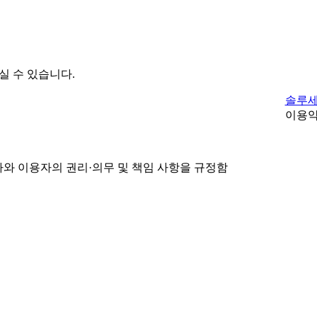
실 수 있습니다.
솔루
이용
회사와 이용자의 권리·의무 및 책임 사항을 규정함