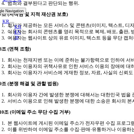
범죄와 결부된다고 판단되는 행위.
gle Navigation
7조 (저작권 및 지적 재산권 보호)
KR
회사가 제공하는 모든 서비스 및 콘텐츠(이미지, 텍스트, 디자
KR
이용자는 회사의 콘텐츠를 영리 목적으로 복제, 배포, 출판, 
EN
JP
이용자는 웹사이트 상의 유료 이미지, 텍스트 등을 무단 캡
8조 (면책 조항)
회사는 천재지변 또는 이에 준하는 불가항력으로 인하여 서비
회사는 이용자의 귀책사유로 인한 서비스 이용의 장애에 대하
회사는 이용자가 서비스에 게재한 정보, 자료, 사실의 신뢰도
9조 (분쟁 해결 및 관할 법원)
회사와 이용자 간에 발생한 분쟁에 대해서는 대한민국 법을 
서비스 이용으로 인해 발생한 분쟁에 대한 소송은 회사의 본
10조 (이메일 주소 무단 수집 거부)
본 웹사이트에 게시된 이메일 주소가 전자우편 수집 프로그램
이를 위반하여 이메일 주소를 수집·판매·유통하거나 이용하는 