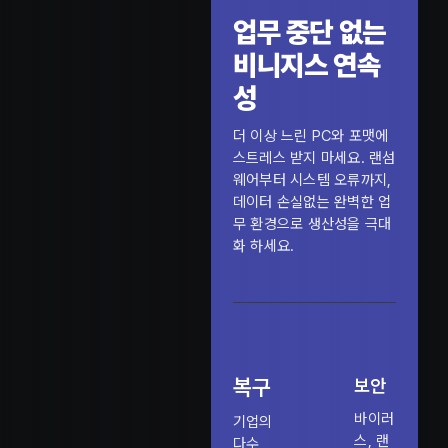
업무 중단 없는
비니지스 연속
성
더 이상 느린 PC와 포맷에
스트레스 받지 마세요. 랜섬
웨어부터 시스템 오류까지,
데이터 손실없는 완벽한 업
무 환경으로 생산성을 극대
화 하세요.
복구
보안
바이러
기업의
스, 랜
다수