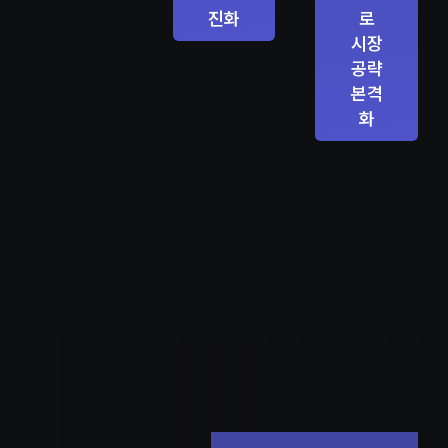
진화
로
시장
공략
본격
화